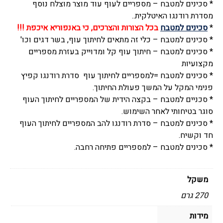
* סכינים למטבח – מספריים לעוף עוד מוצר מוצלח נוסף
ואיכותיות,
מסדרת רודנגו האיטלקית..
סדרת
*
סכינים למטבח
בכל הצורות והצרכים, כי באנפוריא איכפת !!!
רודנגו,
* סכינים למטבח – כלי זה מתאים לחיתוך עוף, בשר דגים וכו'
קוצ'ינה
* סכינים למטבח – חיתוך עוף קל ומדוייק בעזרת מספריים
-
מקצועיות
Cucina
* סכינים למטבח =למספריים לחיתוך עוף סדרת רודנגו קפיץ
פנימי המקל על המשך פעולת החיתוך.
* סכניים למטבח – בקצה הידית של המספריים לחיתוך העוף
סוגר בטיחותי לאחר השימוש.
* סכינים למטבח – סדרת רודנגו להב המספריים לחיתוך העוף
חד וקשיח.
* סכינים למטבח – למספריים פתיחה רחבה.
משקל
270 גרם
מידות