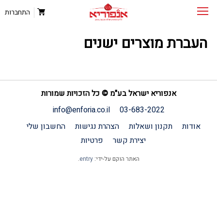
התחברות
העברת מוצרים ישנים
אנפוריא ישראל בע"מ © כל הזכויות שמורות
info@enforia.co.il
03-683-2022
אודות
תקנון ושאלות
הצהרת נגישות
החשבון שלי
יצירת קשר
פרטיות
האתר הוקם על-ידי:
entry
.