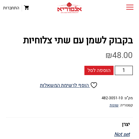
התחברות
בקבוק לשמן עם שתי צלוחיות
₪
48.00
כמות
הוספה לסל
של
בקבוק
הוסף לרשימת המשאלות
לשמן
עם
מק"ט:
482-3051-10
קטגוריה:
שונות
שתי
צלוחיות
יצרן
Not set