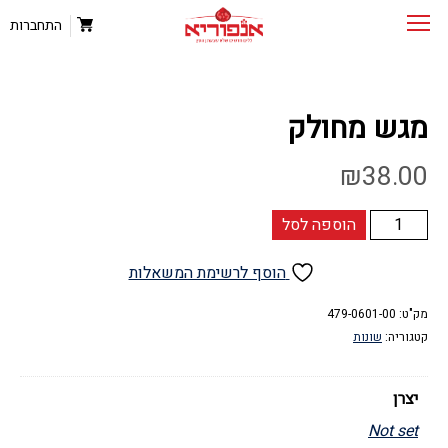
התחברות
מגש מחולק
₪
38.00
כמות
הוספה לסל
של
מגש
הוסף לרשימת המשאלות
מחולק
מק"ט:
479-0601-00
קטגוריה:
שונות
יצרן
Not set