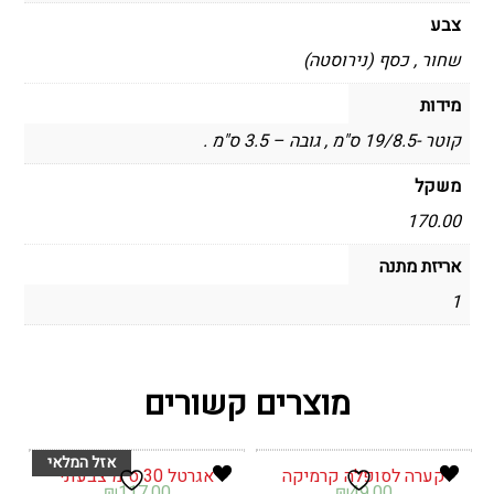
צבע
שחור , כסף (נירוסטה)
מידות
קוטר -19/8.5 ס"מ , גובה – 3.5 ס"מ .
משקל
170.00
אריזת מתנה
1
מוצרים קשורים
קערה לסופלה קרמיקה
אגרטל 30 ס"מ צבעוני
₪
117.00
₪
49.00