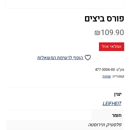
פורס ביצים
₪
109.90
המלאי אזל
הוסף לרשימת המשאלות
מק"ט:
477-3006-00
קטגוריה:
שונות
יצרן
LEIFHEIT
חומר
פלסטיק ונירוסטה