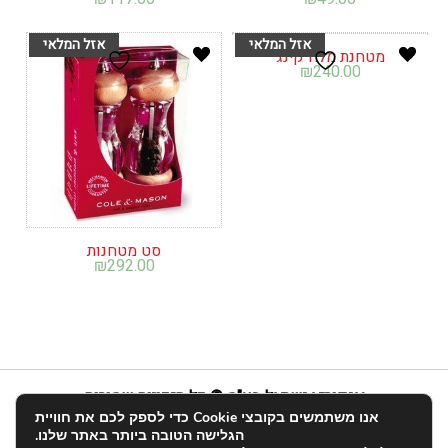
מטחנת מלח קינג
₪
240.00
סט מטחנות
₪
292.00
אנפוריא ישראל בע"מ © כל הזכויות שמורות
אנו משתמשים בקובצי Cookie כדי לספק לכם את חוויית
info@enforia.co.il
03-683-2022
הגלישה הטובה ביותר באתר שלנו.