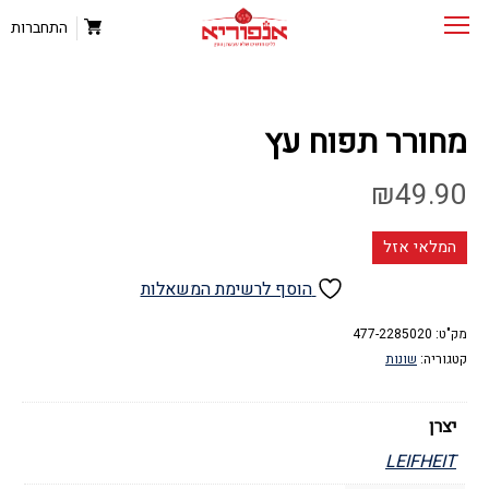
התחברות
מחורר תפוח עץ
₪
49.90
המלאי אזל
הוסף לרשימת המשאלות
מק"ט:
477-2285020
קטגוריה:
שונות
יצרן
LEIFHEIT