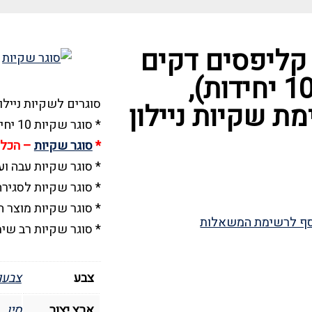
 קליפסים דקים
מפלסטיק ( 10 יחידות),
סוגרים לשקיות ניילון 
ת שקיות ניילון
* סוגר שקיות 10 יחידות בגדלים שונים
*
סוגר שקיות
– הכל 
* סוגר שקיות עבה וע
* סוגר שקיות לסגיר
* סוגר שקיות מוצר 
ף לרשימת המשאלות
* סוגר שקיות רב שי
צבע
צבעונ
ארץ יצור
סין