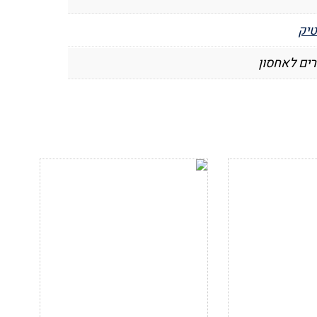
יק
רים לאחסון
ימת
הוסף לרשימת
המשאלות