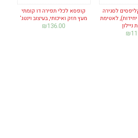
ליפסים לסגירה
קופסא לכלי תפירה דו קומתי
פלסטיק ( 10 יחידות), לאטימת
מעץ חזק ואיכותי, בעיצוב וינטג'
 ניילון
136.00
₪
₪
11