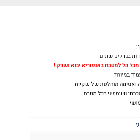
:
מכל כל למטבח באנפוריא יבוא ושווק !
מיד במיוחד
ה ואטימה מוחלטת של שקיות
הכרחי ושימושי בכל מטבח
מושי
י