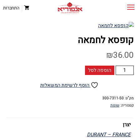
התחברות
קופסא לחמאה
₪
36.00
כמות
הוספה לסל
של
קופסא
הוסף לרשימת המשאלות
לחמאה
מק"ט:
300-7311-50
קטגוריה:
שונות
יצרן
DURANT – FRANCE