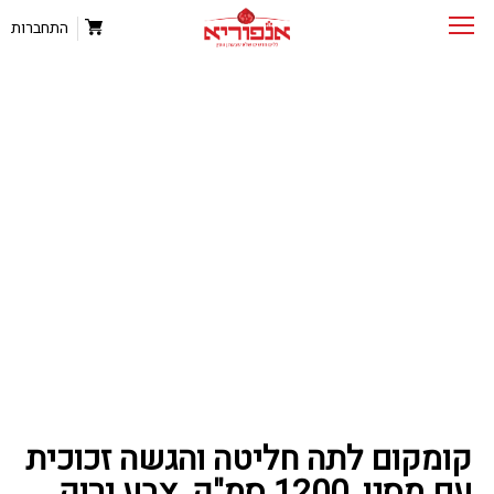
התחברות
קומקום לתה חליטה והגשה זכוכית
עם מסנן, 1200 סמ"ק, צבע ירוק