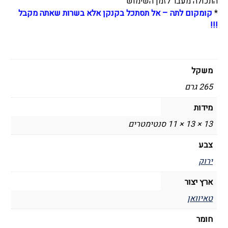
התכולה מעבר לזמן השימוש
*
קומקום לתה – אל תסתכל בקנקן אלא בשרות שאתה מקבל
!!!
משקל
265 גרם
מידות
13 × 13 × 11 סנטימטרים
צבע
ירוק
ארץ יצור
טאיוואן
חומר