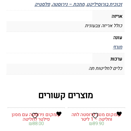
זכוכית בורוסיליקט
,
מתכת – נירוסטה
,
פלסטיק
אריזה
כולל אריזה צבעונית
עונה
חורף
ערכות
כלים לחליטות תה
מוצרים קשורים
קומקום מנגן נירוסטה לתה
קומקום נירוסטה עם מסנן
וחליטה – 1 ליטר
פילטר לחליטה
₪
88.00
₪
89.90