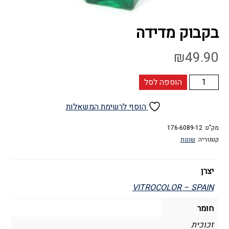
בקבוק מדידה
₪
49.90
כמות
הוספה לסל
של
בקבוק
הוסף לרשימת המשאלות
מדידה
מק"ט:
176-6089-12
קטגוריה:
שונות
יצרן
VITROCOLOR – SPAIN
חומר
זכוכית