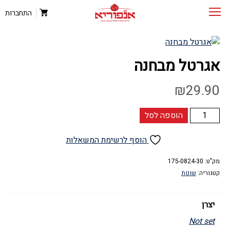
התחברות
אגרטל מבחנה
₪
29.90
כמות
הוספה לסל
של
אגרטל
הוסף לרשימת המשאלות
מבחנה
מק"ט:
175-0824-30
קטגוריה:
שונות
יצרן
Not set