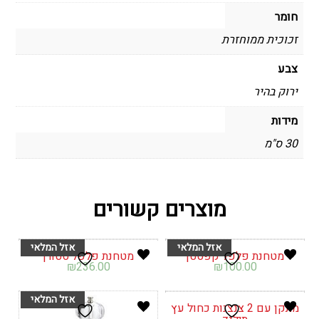
חומר
זכוכית ממוחזרת
צבע
ירוק בהיר
מידות
30 ס"מ
מוצרים קשורים
מטחנת פלפל קפסטן
מטחנת פלפל סטורן
₪
236.00
₪
100.00
מתקן עם 2 צנצנות כחול עץ