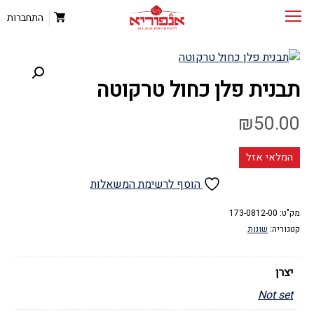
התחברות
תבנית פלן כחול טרקוטה
₪
50.00
המלאי אזל
הוסף לרשימת המשאלות
מק"ט:
173-0812-00
קטגוריה:
שונות
יצרן
Not set