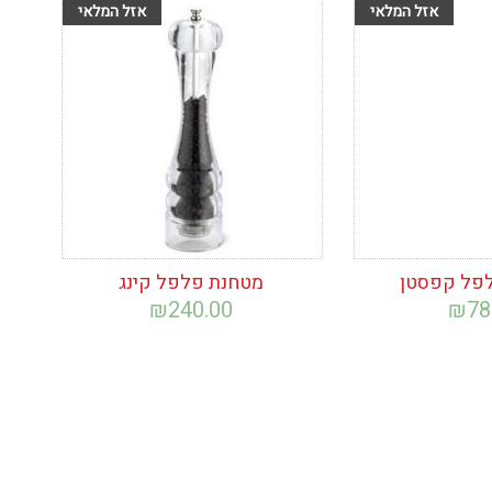
ימת
הוסף לרשימת
המשאלות
פל קפסטן
מטחנת פלפל קינג
₪
240.00
₪
78