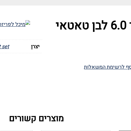
י
יצרן
 set
ף לרשימת המשאלות
מוצרים קשורים