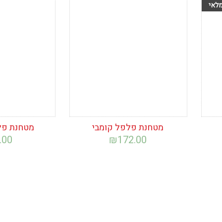
הוסף לרשימת
הוסף לרש
המשאלות
המשאלות
מטחנת פלפל קומבי
מטחנת פל
.00
₪
172.00