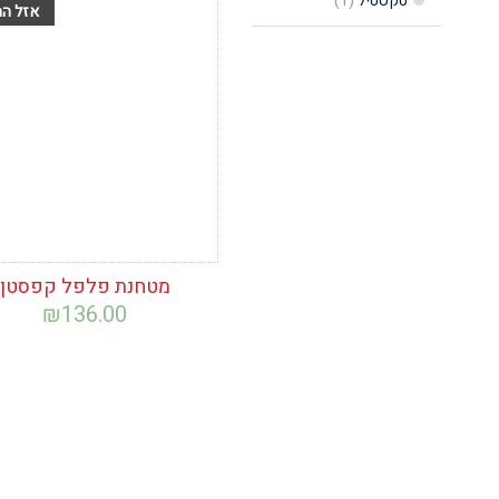
טקסטיל
(1)
הוסף לרשימת
המשאלות
מטחנת פלפל קפסטן
₪
136.00