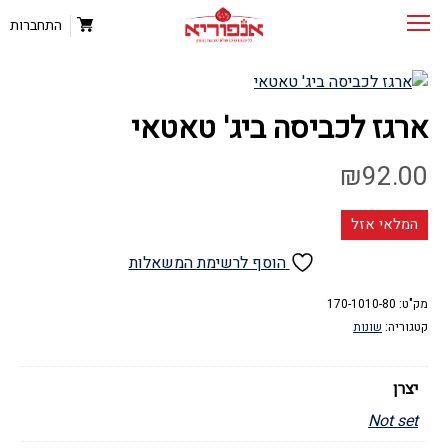
התחברות
ארגז לכביסה ביג' טאטאי
₪
92.00
המלאי אזל
הוסף לרשימת המשאלות
מק"ט:
170-1010-80
קטגוריה:
שונות
יצרן
Not set