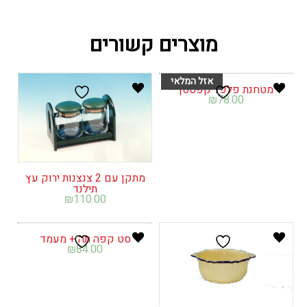
מוצרים קשורים
מטחנת פלפל קפסטן
₪
78.00
מתקן עם 2 צנצנות ירוק עץ
תילנד
₪
110.00
סט קפה תה + מעמד
₪
84.00