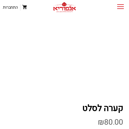
התחברות
קערה לסלט
₪
80.00