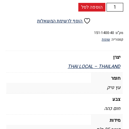
כמות
הוספה לסל
של
קערה
הוסף לרשימת המשאלות
לסלט
מק"ט:
151-1400-40
קטגוריה:
שונות
יצרן
THAI LOCAL – THAILAND
חומר
עץ טיק
צבע
חום כהה
מידות