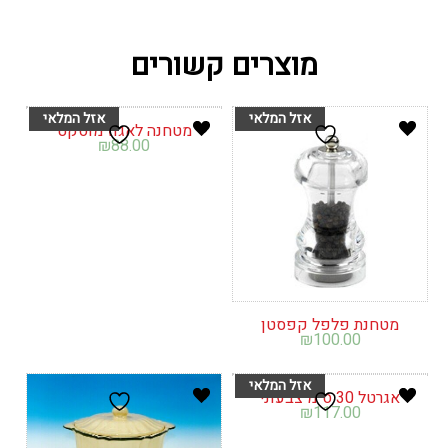
מוצרים קשורים
מטחנה לאגוז מוסקט
₪
88.00
מטחנת פלפל קפסטן
₪
100.00
אגרטל 30 ס"מ צבעוני
₪
117.00