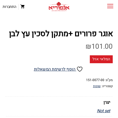
התחברות
אוגר פרורים +מתקן לסכין עץ לבן
₪
101.00
המלאי אזל
הוסף לרשימת המשאלות
מק"ט:
151-0077-00
קטגוריה:
שונות
יצרן
Not set