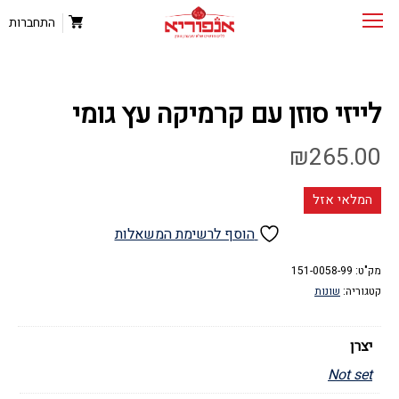
התחברות
לייזי סוזן עם קרמיקה עץ גומי
₪
265.00
המלאי אזל
הוסף לרשימת המשאלות
מק"ט:
151-0058-99
קטגוריה:
שונות
יצרן
Not set