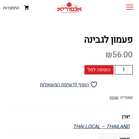
התחברות
פעמון לגבינה
₪
56.00
כמות
הוספה לסל
של
פעמון
הוסף לרשימת המשאלות
לגבינה
קטגוריה:
שונות
יצרן
THAI LOCAL – THAILAND