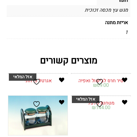
חומר
מגש עץ מכסה זכוכית
אריזת מתנה
1
מוצרים קשורים
סיר חרס לבישול ואפיה
אגרטל פרחוני
₪
69.00
מטחנת פלפל
₪
144.00