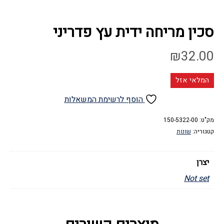
סכין מריחה ידית עץ פדריני
₪
32.00
המלאי אזל
הוסף לרשימת המשאלות
מק"ט:
150-5322-00
קטגוריה:
שונות
יצרן
Not set