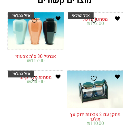
מוצרים קשורים
מטחנת פלפל
₪
172.00
אגרטל 30 ס"מ צבעוני
₪
117.00
מטחנת מלח קינג
₪
240.00
מתקן עם 2 צנצנות ירוק עץ
תילנד
₪
110.00