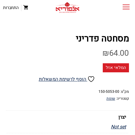
התחברות
מסחטה פדריני
₪
64.00
המלאי אזל
הוסף לרשימת המשאלות
מק"ט:
150-5053-00
קטגוריה:
שונות
יצרן
Not set