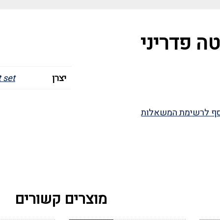
טה פדריני
יצרן
 set
ף לרשימת המשאלות
מוצרים קשורים