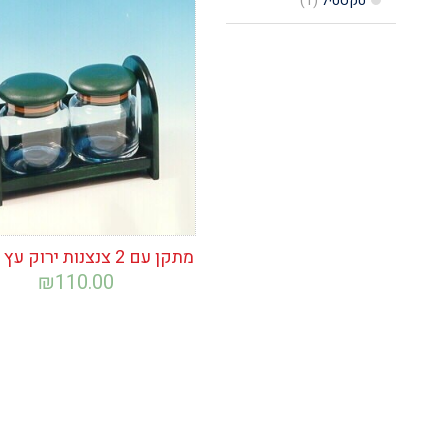
טקסטיל
(1)
הוסף לרשימת
המשאלות
מתקן עם 2 צנצנות ירוק עץ תילנד
₪
110.00