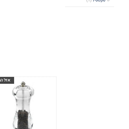
טקסטיל
(1)
הוסף לרשימת
המשאלות