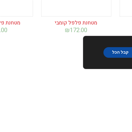
מטחנת פלפל קומבי
מטחנת פל
.00
₪
172.00
קבל הכל