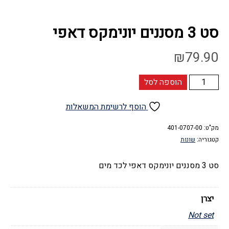
סט 3 מסננים יונימקס דאפי
₪
79.90
כמות
הוספה לסל
של
סט
הוסף לרשימת המשאלות
3
מק"ט:
מסננים
401-0707-00
קטגוריה:
שונות
יונימקס
דאפי
סט 3 מסננים יונימקס דאפי לכד מים
יצרן
Not set