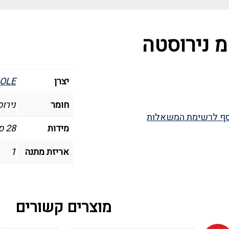
יצרן
OLE
חומר
נירו
ף לרשימת המשאלות
מידות
28 ס"מ קוטר
אריזת מתנה
1
מוצרים קשורים