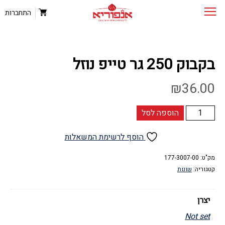
התחברות
בקבוק 250 גר טייפ נוזל
₪
36.00
כמות
הוספה לסל
של
בקבוק
הוסף לרשימת המשאלות
250
גר
מק"ט:
177-3007-00
קטגוריה:
שונות
טייפ
נוזל
יצרן
Not set