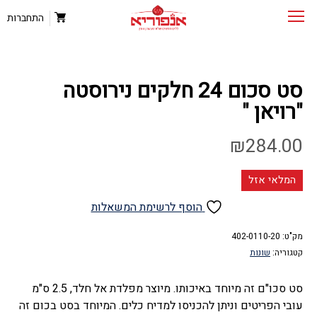
התחברות
סט סכום 24 חלקים נירוסטה
"רויאן "
₪
284.00
המלאי אזל
הוסף לרשימת המשאלות
מק"ט:
402-0110-20
קטגוריה:
שונות
סט סכו"ם זה מיוחד באיכותו. מיוצר מפלדת אל חלד, 2.5 ס"מ
עובי הפריטים וניתן להכניסו למדיח כלים. המיוחד בסט בכום זה