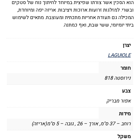
הוא הסכין אשר צורתו שפיצית במיוחד לחיתוך נוח של סטקים
ובשרי. למזלגות זרועות ארוכות ויציבות. אריזה יפה ומיוחדת,
המכילה גם תעודת אחריות מתכתית ומעוצבת. מתאים לשימוש
ביתי יומיומי, ששי שבת, ואף כמתנה.
יצרן
LAGUIOLE
חומר
נירוסטה 818
צבע
אפור מבריק
מידות
רוחב – 37 ס"מ, אורך – 26 , גובה – 5 ס"מ(אריזה)
משקל