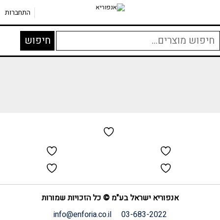
התחברות
יפוש
חיפוש
בור:
אנפוריא ישראל בע"מ © כל הזכויות שמורות
info@enforia.co.il
03-683-2022