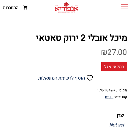
התחברות
מיכל אובלי 2 ירוק טאטאי
₪
27.00
המלאי אזל
הוסף לרשימת המשאלות
מק"ט:
170-1642-70
קטגוריה:
שונות
יצרן
Not set