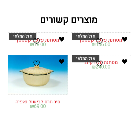
מוצרים קשורים
מטחנת פלפל קפסטן
מטחנת פלפל קפסטן
₪
78.00
₪
136.00
מטחנת מלח קינג
₪
240.00
סיר חרס לבישול ואפיה
₪
69.00