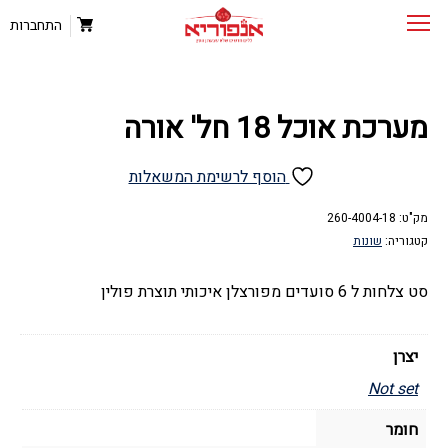
התחברות
מערכת אוכל 18 חל' אורה
הוסף לרשימת המשאלות
מק"ט:
260-4004-18
קטגוריה:
שונות
סט צלחות ל 6 סועדים מפורצלן איכותי תוצרת פולין
יצרן
Not set
חומר