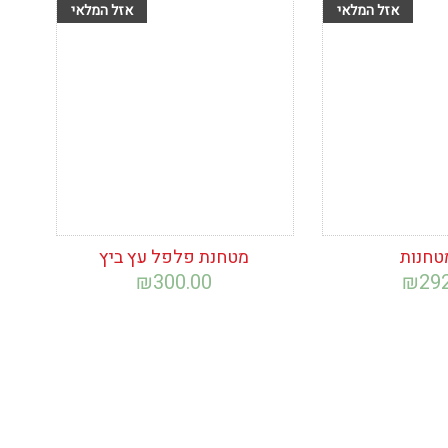
ימת
הוסף לרשימת
המשאלות
טחנות
מטחנת פלפל עץ ביץ
₪
300.00
₪
29