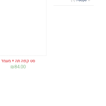
טקסטיל
(1)
הוסף לרשימת
המשאלות
סט קפה תה + מעמד
₪
84.00