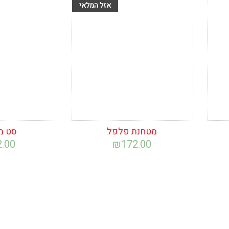
הוסף לרשימת
הוסף לרש
המשאלות
המשאלות
מטחנת פלפל
סט מ
2.00
₪
172.00