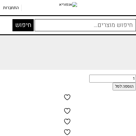
התחברות
יפוש
חיפוש
בור:
הוספה לסל