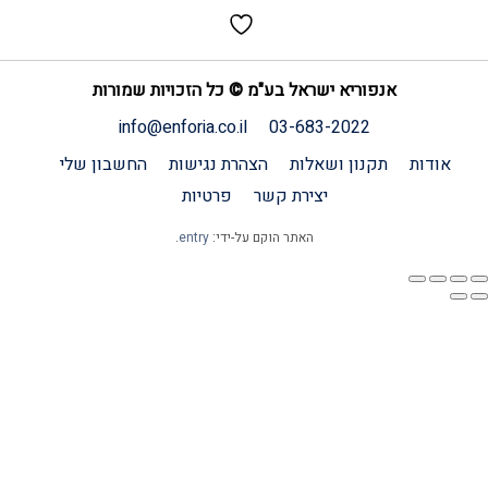
אנפוריא ישראל בע"מ © כל הזכויות שמורות
info@enforia.co.il
03-683-2022
אודות
תקנון ושאלות
הצהרת נגישות
החשבון שלי
יצירת קשר
פרטיות
האתר הוקם על-ידי:
entry
.