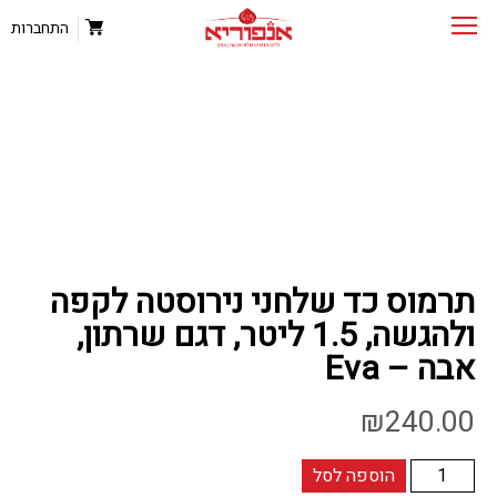
התחברות
תרמוס כד שלחני נירוסטה לקפה
ולהגשה, 1.5 ליטר, דגם שרתון,
אבה – Eva
₪
240.00
כמות
הוספה לסל