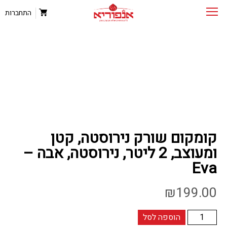
התחברות
קומקום שורק נירוסטה, קטן
ומעוצב, 2 ליטר, נירוסטה, אבה –
Eva
₪
199.00
כמות
הוספה לסל