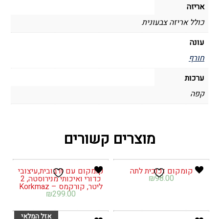
אריזה
כולל אריזה צבעונית
עונה
חורף
ערכות
קפה
מוצרים קשורים
קומקום זכוכית לתה
קומקום עם זרבובית,עיצובי
₪
98.00
כדורי ואיכותי מנירוסטה, 2
ליטר, קורקמס – Korkmaz
₪
299.00