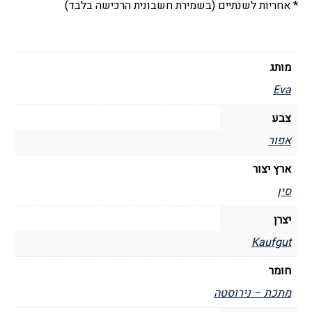
* אחריות לשנתיים (בשמירת חשבונית הרכישה בלבד)
מותג
Eva
צבע
אפור
ארץ יצור
סין
יצרן
Kaufgut
חומר
מתכת – נירוסטה