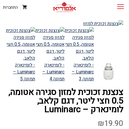
התחברות
צנצנת זכוכית למזון סגירה אטומה,
0.5 חצי ליטר, דגם קלאב,
לומינארק – Luminarc
₪
19.90