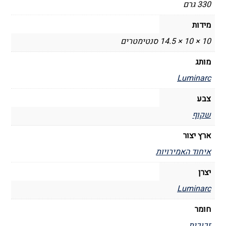
330 גרם
מידות
10 × 10 × 14.5 סנטימטרים
מותג
Luminarc
צבע
שקוף
ארץ יצור
איחוד האמירויות
יצרן
Luminarc
חומר
זכוכית