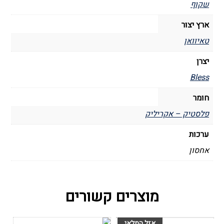
שקוף
ארץ יצור
טאיוואן
יצרן
Bless
חומר
פלסטיק – אקריליק
ערכות
אחסון
מוצרים קשורים