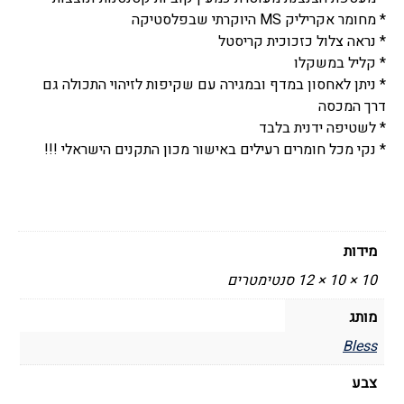
* מחומר אקריליק MS היוקרתי שבפלסטיקה
דגם
* נראה צלול כזכוכית קריסטל
סופרב
* קליל במשקלו
-
* ניתן לאחסון במדף ובמגירה עם שקיפות לזיהוי התכולה גם
Bless
דרך המכסה
* לשטיפה ידנית בלבד
* נקי מכל חומרים רעילים באישור מכון התקנים הישראלי !!!
מידות
10 × 10 × 12 סנטימטרים
מותג
Bless
צבע