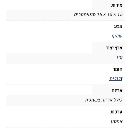
מידות
15 × 15 × 16 סנטימטרים
צבע
שקוף
ארץ יצור
סין
חומר
זכוכית
אריזה
כולל אריזה צבעונית
ערכות
אחסון