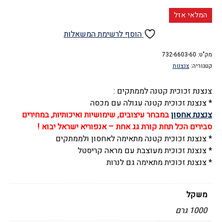
המלאי אזל
הוסף לרשימת המשאלות
מק"ט:
732-6603-60
קטגוריה:
צנצנות
צנצנת זכוכית קטנה לממתקים :
* צנצנת זכוכית קטנה עגולה עם מכסה
צנצנת אחסון
במבחר עיצובים, שימושיות ואיכותיות, במחירים
סבירים הכל תחת קורת גג אחת – אנפוריא ישראל יבוא !
* צנצנת זכוכית קטנה מתאימה לאחסון ולממתקים
* צנצנת זכוכית מעוצבת עם מראה קריסטל
* צנצנת זכוכית מתאימה גם לנרות
משקל
1000 גרם