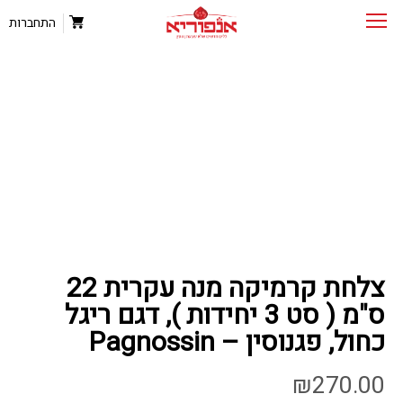
התחברות
צלחת קרמיקה מנה עקרית 22
ס"מ ( סט 3 יחידות ), דגם ריגל
כחול, פגנוסין – Pagnossin
₪
270.00