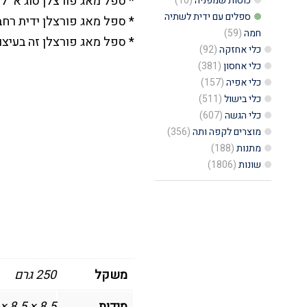
* ספל מאג פורצלן סוג א' ל
כוסות שמפניה
(10)
ספלים עם ידית לשתיה
* ספל מאג פורצלן ידית רחב
חמה
(59)
* ספל מאג פורצלן זה בעיצוב
כלי אחזקה
(92)
כלי אחסון
(381)
כלי אפיה
(157)
כלי בישול
(511)
כלי הגשה
(607)
מוצרים לקפה ותה
(356)
מתנות
(188)
שונות
(1806)
משקל
250 גרם
מידות
8.5 × 8.5 × 9.5 סנטימטרים