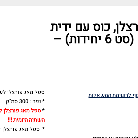
לן, כוס עם ידית
לשתיה חמה (סט 6 יחידות) –
ספל מאג פורצלן לשת
ף לרשימת המשאלות
* נפח : 300 סמ"ק
*
ספל מאג
פורצלן ל
השתיה היומית !!!
* ספל מאג פורצלן זה