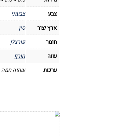
צבע
צבעוני
ארץ יצור
סין
חומר
פורצלן
עונה
חורף
ערכות
שתיה חמה
הוסף לרשימת
המשאלות