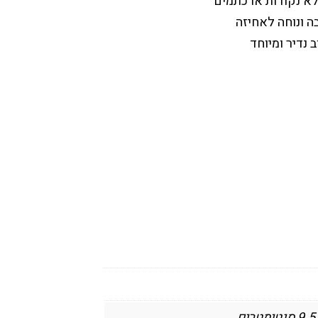
לא נקודות או כתמים
ה ונוחה לאחיזה
 נדיר ומיוחד