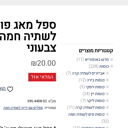
ספל מאג פורצ
צבעוני
קטגוריות מוצרים
חדש באנפוריא
(11)
₪
20.00
כוסות
(228)
אביזרים לשתיה קרה
(7)
המלאי אזל
כוסות בירה
(12)
כוסות ויסקי
(5)
הוס
כוסות יין
(24)
כוסות ליקר
(7)
מק"ט:
396-4408-02
כוסות לשתיה קרה
(71)
קטגוריה:
ספלים עם ידית לשתיה חמה
כוסות מים לשתיה חמה
(32)