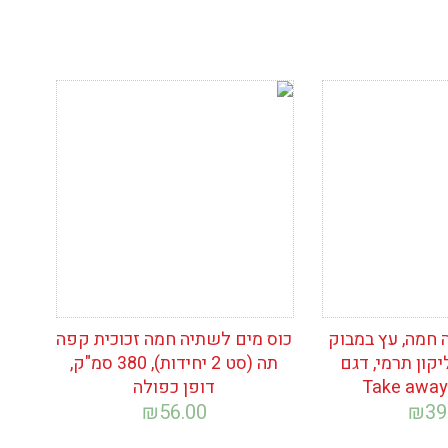
ימת
הוסף לרשימת
המשאלות
 חמה, עץ במבוק
כוס מים לשתיה חמה זכוכית קפה
קון תרמי, דגם
תה (סט 2 יחידות), 380 סמ"ק,
דופן כפולה
₪
56.00
₪
39