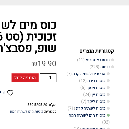
כוס מים לש
שופ, פסבצ'ה – ache
קטגוריות מוצרים
חדש באנפוריא
(11)
₪
19.90
כוסות
(228)
אביזרים לשתיה קרה
(7)
כמות
הוספה לסל
כוסות בירה
(12)
של
כוסות ויסקי
(5)
הוס
כוס
כוסות יין
(24)
כוסות ליקר
(7)
מים
מק"ט:
880-5205-20
כוסות לשתיה קרה
(71)
לשתיה
קטגוריה:
כוסות מים לשתיה חמה
כוסות מים לשתיה חמה
חמה
(32)