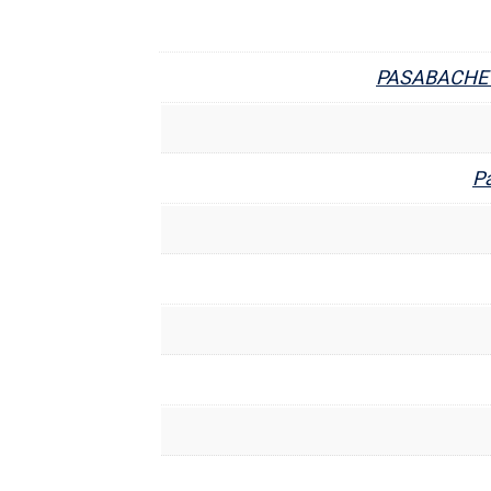
PASABACHE 
P