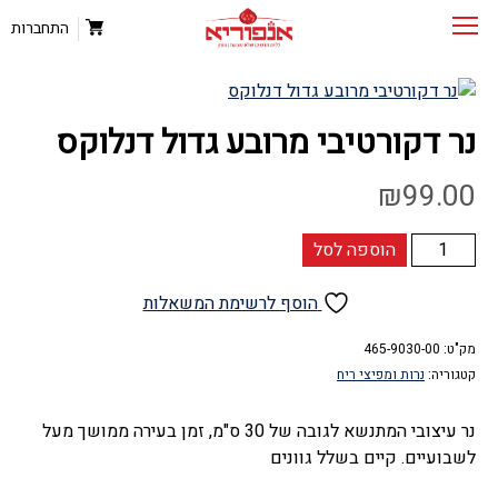
התחברות
נר דקורטיבי מרובע גדול דנלוקס
₪
99.00
כמות
הוספה לסל
של
נר
הוסף לרשימת המשאלות
דקורטיבי
מק"ט:
מרובע
465-9030-00
קטגוריה:
נרות ומפיצי ריח
גדול
דנלוקס
נר עיצובי המתנשא לגובה של 30 ס"מ, זמן בעירה ממושך מעל
לשבועיים. קיים בשלל גוונים