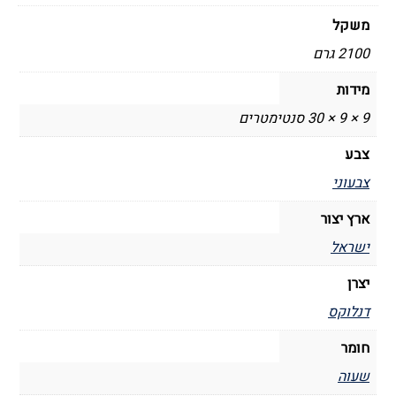
משקל
2100 גרם
מידות
9 × 9 × 30 סנטימטרים
צבע
צבעוני
ארץ יצור
ישראל
יצרן
דנלוקס
חומר
שעוה