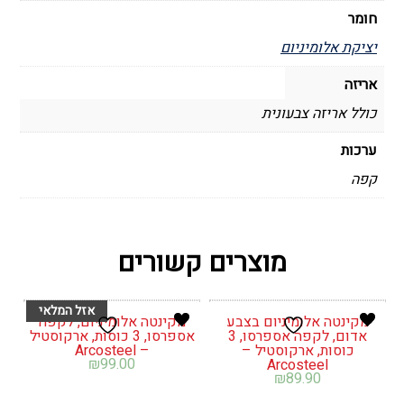
חומר
יציקת אלומיניום
אריזה
כולל אריזה צבעונית
ערכות
קפה
מוצרים קשורים
מקינטה אלומיניום בצבע
מקינטה אלומיניום, לקפה
אדום, לקפה אספרסו, 3
אספרסו, 3 כוסות, ארקוסטיל
כוסות, ארקוסטיל –
– Arcosteel
₪
99.00
Arcosteel
₪
89.90