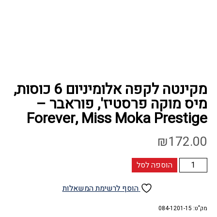
מקינטה לקפה אלומיניום 6 כוסות,
מיס מוקה פרסטיז', פוראבר –
Forever, Miss Moka Prestige
₪
172.00
כמות
הוספה לסל
של
מקינטה
הוסף לרשימת המשאלות
לקפה
מק"ט:
אלומיניום
084-1201-15