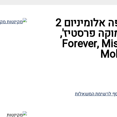
מקינטה לקפה אלומיניום 2
וקה פרסטיז',
אבר – Forever, Miss
Mok
ף לרשימת המשאלות