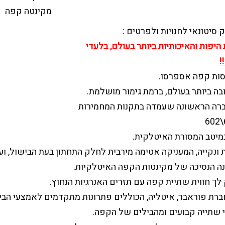
סיטונאי לחנויות ולפרטים :
היפות והאיכותיות ביותר בעולם, בלעדי
ות קפה אספרסו.
ה ביותר בעולם, ברמת גימור מושלמת.
ברה הראשונה שעמדה בתקנות המחמירות
מיטב המסורת האיטלקית.
נית ונקייה, המעניקה אטימה מירבית לחלק התחתון בעת הבישול, וע
נה הנסיכה של מקינטות הקפה האיטלקיות.
 לך חווית שתיית קפה עם תזרים האנרגיות הנחוץ.
 חברת פוראבר, איטליה, הכוללים פתרונות מתקדמים לאמצעי הבי
י שתייה קבועים ומהבילים של הקפה.