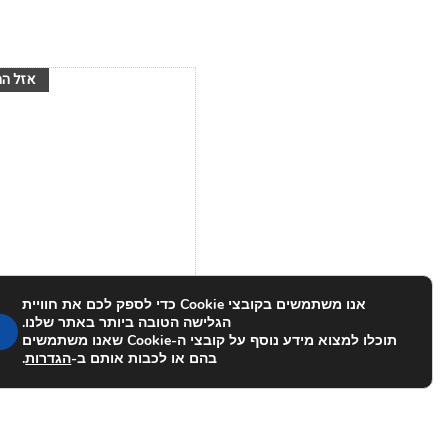
הוסף לרשימת
המשאלות
אנו משתמשים בקובצי Cookie כדי לספק לכם את חוויית
הגלישה הטובה ביותר באתר שלנו.
מקינטה מרלין פלוס
תוכלו למצוא מידע נוסף על קובצי ה-Cookie שאנו משתמשים
₪
320.00
בהם או לכבות אותם ב-
הגדרות
.