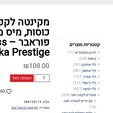
כוסות, מיס מ
פור
קטגוריות מוצרים
a Prestige
חדש באנפוריא
(11)
כוסות
(228)
₪
108.00
כלי אחזקה
(92)
כלי אחסון
(381)
כלי אפיה
(157)
כמות
הוספה לסל
כלי בישול
(511)
של
כלי הגשה
(607)
הוס
מקינטה
מוצרים לקפה ותה
(356)
לקפה
אביזרים לשתיה חמה
מק"ט:
084-1201-13
(16)
אלומיניום
קטגוריה:
מקינטות לבישול קפה