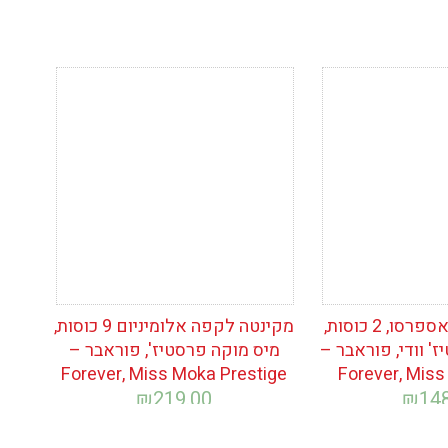
ימת
הוסף לרשימת
המשאלות
מקינטה לקפה אספרסו, 2 כוסות,
מקינטה לקפה אלומיניום 9 כוסות,
' וודי, פוראבר –
מיס מוקה פרסטיז', פוראבר –
Forever, Miss Moka Prestige
Forever, Mis
₪
219.00
₪
14