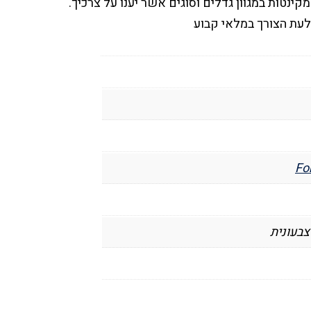
ינטות במגוון גדלים וסוגים אשר יענו על צרכיך.
 לעת הצורך במלאי קבוע
For
צבעונית