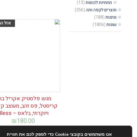
תחתיות לכוסות
(13)
מוצרים לקפה ותה
(356)
מתנות
(188)
שונות
(1806)
הוסף לרשימת
המשאלות
מגש פלסטיק אקריל בר
קריסטל, פס זהב, מעוצב ק
ויוקרתי, בלאס – Bless
₪
180.00
אנו משתמשים בקובצי Cookie כדי לספק לכם את חוויית