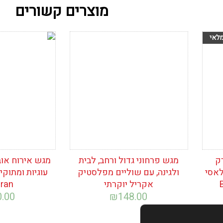
מוצרים קשורים
הוסף לרשימת
הוסף לרש
המשאלות
המשאלות
ק
מגש פרחוני גדול ורחב, לבית
מגש אירוח אובל
לאסי
ולגינה, עם שוליים מפלסטיק
עוגיות ומתוקי
אקריל יוקרתי
pran
0.00
₪
148.00