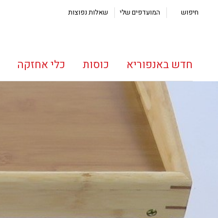
חיפוש
המועדפים שלי
שאלות נפוצות
חדש באנפוריא
כוסות
כלי אחזקה