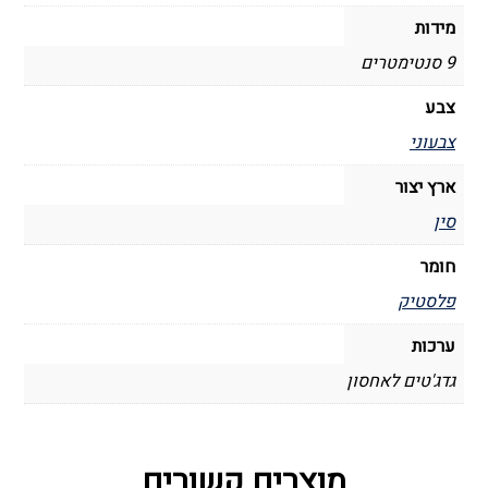
מידות
9 סנטימטרים
צבע
צבעוני
ארץ יצור
סין
חומר
פלסטיק
ערכות
גדג'טים לאחסון
מוצרים קשורים