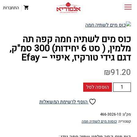
התחברות
כוס מים לשתיה חמה קפה תה
מלמין, ( סט 6 יחידות) 300 סמ"ק,
דגם גידי טורקיז, איפיי – Efay
₪
91.20
כמות
הוספה לסל
של
כוס
הוסף לרשימת המשאלות
מים
מק"ט:
לשתיה
466-3026-10
קטגוריה:
כוסות מים לשתיה חמה
חמה
קפה