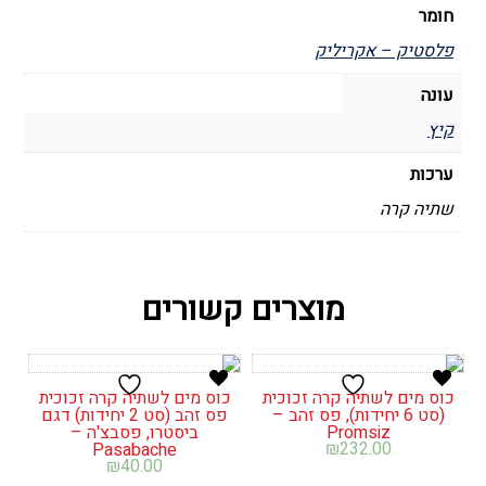
חומר
פלסטיק – אקריליק
עונה
קיץ
ערכות
שתיה קרה
מוצרים קשורים
כוס מים לשתיה קרה זכוכית
כוס מים לשתיה קרה זכוכית
(סט 6 יחידות), פס זהב –
פס זהב (סט 2 יחידות) דגם
Promsiz
ביסטרו, פסבצ'ה –
₪
232.00
Pasabache
₪
40.00