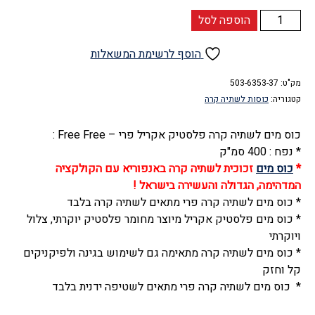
כמות
הוספה לסל
של
כוס
הוסף לרשימת המשאלות
מים
מק"ט:
לשתיה
503-6353-37
קטגוריה:
כוסות לשתיה קרה
קרה
פלסטיק
כוס מים לשתיה קרה פלסטיק אקריל פרי – Free Free :
אקריל
* נפח : 400 סמ"ק
(4
*
כוס מים
זכוכית לשתיה קרה באנפוריא עם הקולקציה
יחידות),
המדהימה, הגדולה והעשירה בישראל !
מעוצב
* כוס מים לשתיה קרה פרי מתאים לשתיה קרה בלבד
ויוקרתי,
* כוס מים פלסטיק אקריל מיוצר מחומר פלסטיק יוקרתי, צלול
פרי
ויוקרתי
-
* כוס מים לשתיה קרה מתאימה גם לשימוש בגינה ולפיקניקים
Free
קל וחזק
Free
* כוס מים לשתיה קרה פרי מתאים לשטיפה ידנית בלבד