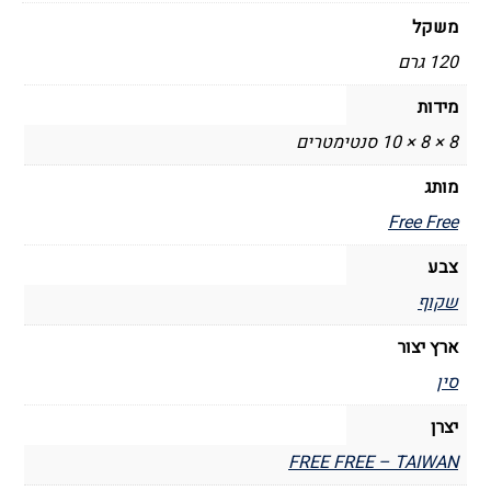
משקל
120 גרם
מידות
8 × 8 × 10 סנטימטרים
מותג
Free Free
צבע
שקוף
ארץ יצור
סין
יצרן
FREE FREE – TAIWAN