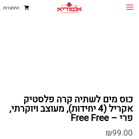
התחברות
כוס מים לשתיה קרה פלסטיק
אקריל (4 יחידות), מעוצב ויוקרתי,
פרי – Free Free
₪
99.00