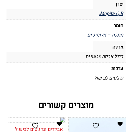
יצרן
Mopita Q.B.
חומר
מתכת – אלומיניום
אריזה
כולל אריזה צבעונית
ערכות
גדג'טים לבישול
מוצרים קשורים
אביזרים וגדג'טים לבישול –