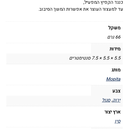
כנגד הקפיץ המפעיל,
-
עד למעצור העוצר את אפשרות המשך הסיבוב.
Mopita
Q.b
משקל
66 גרם
מידות
5.5 × 5.5 × 7.5 סנטימטרים
מותג
Mopita
צבע
ירוק
,
סגול
ארץ יצור
סין