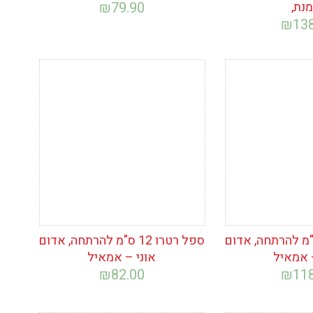
נת,
79.90
₪
₪
13
ימת
הוסף לרשימת
המשאלות
רטרו 14 ס"מ להרתחה, אדום
ספל רטרו 12 ס"מ להרתחה, אדום
 אמאיל
אוני – אמאיל
₪
82.00
₪
11