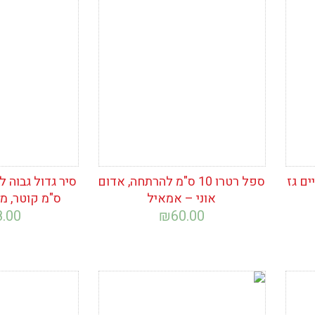
הוסף לרשימת
הוסף לרש
המשאלות
המשאלות
ם גז
ספל רטרו 10 ס"מ להרתחה, אדום
אוני – אמאיל
ס"מ קוטר, מ
8.00
₪
60.00
הוסף לרשימת
הוסף לרש
המשאלות
המשאלות