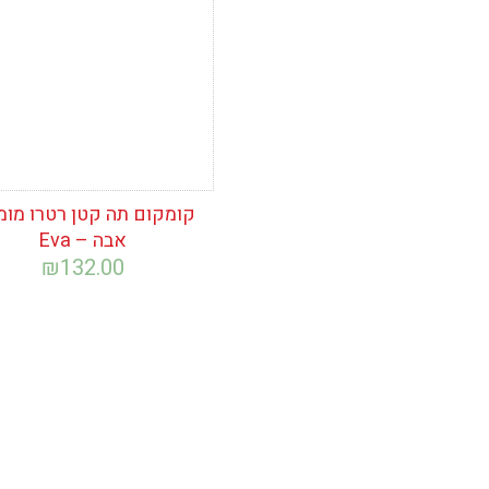
קומקום תה קטן רטרו מומ
אבה – Eva
₪
132.00