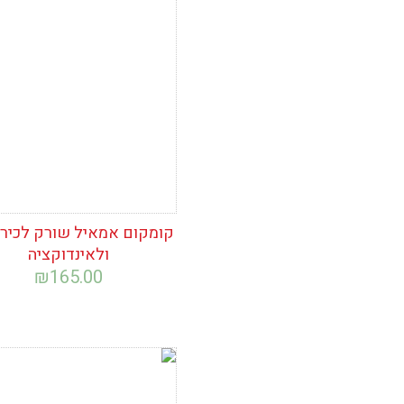
הוסף לרשימת
המשאלות
קומקום אמאיל שורק לכיריי
ולאינדוקציה
₪
165.00
הוסף לרשימת
המשאלות