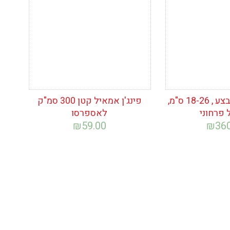
סט 5 סירים במבצע , 18-26 ס"מ,
פינג'ן אמאיל קטן 300 סמ"ק
פרחוני
לאספרסו
₪
59.00
₪
36