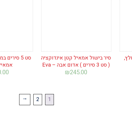
לץ,
סיר בישול אמאיל קטן אינדוקציה
( סט 3 סירים ) אדום אבה – Eva
אמאיל 
0.00
₪
245.00
2
1
←