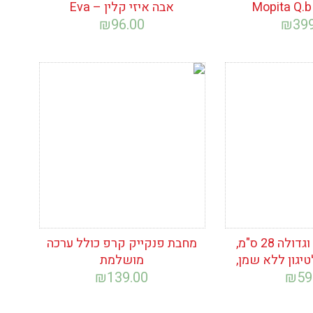
אבה איזי קלין – Eva
₪
96.00
₪
39
ימת
הוסף לרשימת
המשאלות
מחבת עמוקה וגדולה 28 ס"מ,
מחבת פנקייק קרפ כולל ערכה
טיגון ללא שמן,
מושלמת
₪
139.00
₪
59