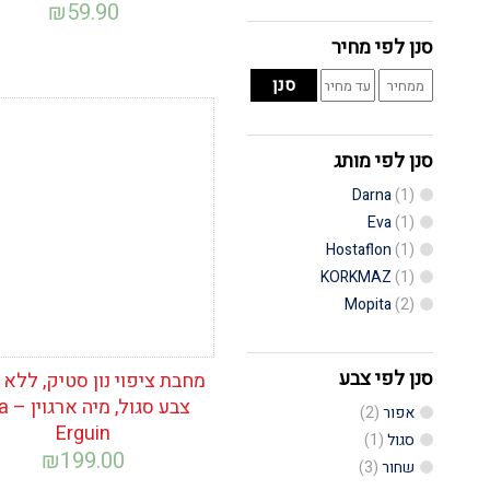
₪
59.90
סנן לפי מחיר
מחיר
מחיר
סנן
מינימלי
מקסימלי
הוסף לרשימת
המשאלות
סנן לפי מותג
Darna
(1)
Eva
(1)
Hostaflon
(1)
KORKMAZ
(1)
Mopita
(2)
סנן לפי צבע
מחבת ציפוי נון סטיק, ללא 
צבע סגו
אפור
(2)
Erguin
סגול
(1)
₪
199.00
שחור
(3)