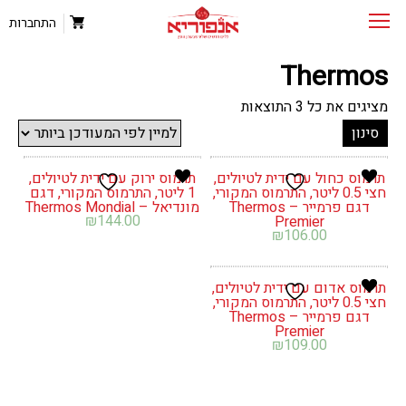
התחברות
Thermos
ממוין
מציגים את כל ⁦3⁩ התוצאות
לפי
סינון
הפריט
העדכני
ביותר
תרמוס כחול עם ידית לטיולים,
תרמוס ירוק עם ידית לטיולים,
חצי 0.5 ליטר, התרמוס המקורי,
1 ליטר, התרמוס המקורי, דגם
דגם פרמייר – Thermos
מונדיאל – Thermos Mondial
₪
144.00
Premier
₪
106.00
תרמוס אדום עם ידית לטיולים,
חצי 0.5 ליטר, התרמוס המקורי,
דגם פרמייר – Thermos
Premier
₪
109.00