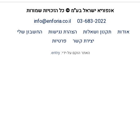
אנפוריא ישראל בע"מ © כל הזכויות שמורות
info@enforia.co.il
03-683-2022
אודות
תקנון ושאלות
הצהרת נגישות
החשבון שלי
יצירת קשר
פרטיות
האתר הוקם על-ידי:
entry
.